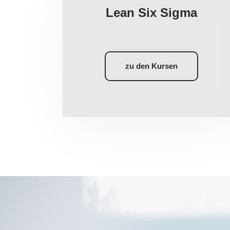
Lean Six Sigma
zu den Kursen