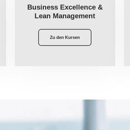
Business Excellence &
Lean Management
Zu den Kursen