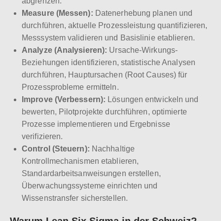
abgrenzen.
Measure (Messen):
Datenerhebung planen und
durchführen, aktuelle Prozessleistung quantifizieren,
Messsystem validieren und Basislinie etablieren.
Analyze (Analysieren):
Ursache-Wirkungs-
Beziehungen identifizieren, statistische Analysen
durchführen, Hauptursachen (Root Causes) für
Prozessprobleme ermitteln.
Improve (Verbessern):
Lösungen entwickeln und
bewerten, Pilotprojekte durchführen, optimierte
Prozesse implementieren und Ergebnisse
verifizieren.
Control (Steuern):
Nachhaltige
Kontrollmechanismen etablieren,
Standardarbeitsanweisungen erstellen,
Überwachungssysteme einrichten und
Wissenstransfer sicherstellen.
Warum Lean Six Sigma in der Schweiz?