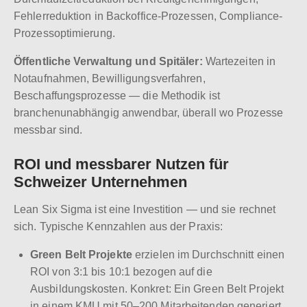
Fehlerreduktion in Backoffice-Prozessen, Compliance-
Prozessoptimierung.
Öffentliche Verwaltung und Spitäler:
Wartezeiten in
Notaufnahmen, Bewilligungsverfahren,
Beschaffungsprozesse — die Methodik ist
branchenunabhängig anwendbar, überall wo Prozesse
messbar sind.
ROI und messbarer Nutzen für
Schweizer Unternehmen
Lean Six Sigma ist eine Investition — und sie rechnet
sich. Typische Kennzahlen aus der Praxis:
Green Belt Projekte
erzielen im Durchschnitt einen
ROI von 3:1 bis 10:1 bezogen auf die
Ausbildungskosten. Konkret: Ein Green Belt Projekt
in einem KMU mit 50–200 Mitarbeitenden generiert