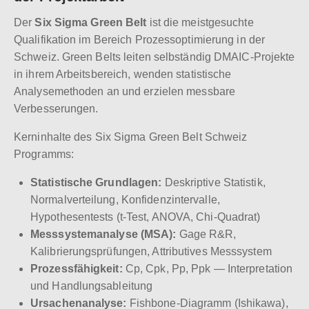
Der
Six Sigma Green Belt
ist die meistgesuchte
Qualifikation im Bereich Prozessoptimierung in der
Schweiz. Green Belts leiten selbständig DMAIC-Projekte
in ihrem Arbeitsbereich, wenden statistische
Analysemethoden an und erzielen messbare
Verbesserungen.
Kerninhalte des Six Sigma Green Belt Schweiz
Programms:
Statistische Grundlagen:
Deskriptive Statistik,
Normalverteilung, Konfidenzintervalle,
Hypothesentests (t-Test, ANOVA, Chi-Quadrat)
Messsystemanalyse (MSA):
Gage R&R,
Kalibrierungsprüfungen, Attributives Messsystem
Prozessfähigkeit:
Cp, Cpk, Pp, Ppk — Interpretation
und Handlungsableitung
Ursachenanalyse:
Fishbone-Diagramm (Ishikawa),