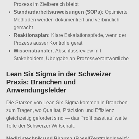
Prozess im Zielbereich bleibt
Standardarbeitsanweisungen (SOPs):
Optimierte
Methoden werden dokumentiert und verbindlich
gemacht
Reaktionsplan:
Klare Eskalationspfade, wenn der
Prozess ausser Kontrolle gerät
Wissenstransfer:
Abschlussreview mit
Stakeholdern, Übergabe an Prozessverantwortliche
Lean Six Sigma in der Schweizer
Praxis: Branchen und
Anwendungsfelder
Die Stärken von Lean Six Sigma kommen in Branchen
zum Tragen, wo Qualität, Präzision und Effizienz
gleichzeitig gefordert sind — das Profil passt auf weite
Teile der Schweizer Wirtschaft:
Medizintechnik und Pharma (Basel/Zentralschweiz):