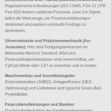
Regulatorische Anforderungen (ISO 13485, FDA 21 CFR
Part 820) fordern validierte Prozesse. Lean Six Sigma
liefert die Werkzeuge, um Prozessvalidierungen
strukturiert umzusetzen und Audit-Findings zu
eliminieren.
Uhrenindustrie und Präzisionsmechanik (Arc
Jurassien):
Hier sind Fertigungstoleranzen im
Mikrometer-Bereich Standard. MSA und
Prozessfähigkeitsanalysen sind unverzichtbar, um
Cp/Cpk-Werte über 1,67 zu erreichen und zu halten.
Maschinenbau und Investitionsgüter:
Rüstzeitreduktion (SMED), Anlageeffizienz (OEE-
Optimierung) und Liefertreue sind typische Green-Belt-
Projektfelder.
Finanzdienstleistungen und Banken:
Durchlaufzeitreduktion bei Kreditgenehmigungen,