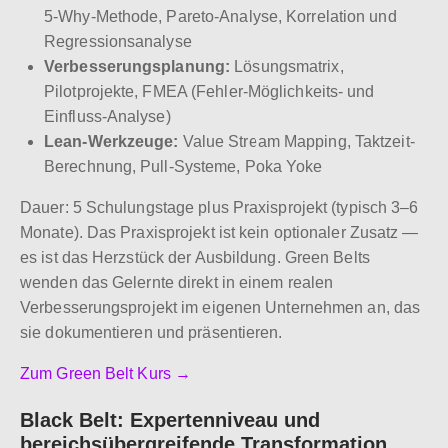
5-Why-Methode, Pareto-Analyse, Korrelation und
Regressionsanalyse
Verbesserungsplanung:
Lösungsmatrix,
Pilotprojekte, FMEA (Fehler-Möglichkeits- und
Einfluss-Analyse)
Lean-Werkzeuge:
Value Stream Mapping, Taktzeit-
Berechnung, Pull-Systeme, Poka Yoke
Dauer: 5 Schulungstage plus Praxisprojekt (typisch 3–6
Monate). Das Praxisprojekt ist kein optionaler Zusatz —
es ist das Herzstück der Ausbildung. Green Belts
wenden das Gelernte direkt in einem realen
Verbesserungsprojekt im eigenen Unternehmen an, das
sie dokumentieren und präsentieren.
Zum Green Belt Kurs →
Black Belt: Expertenniveau und
bereichsübergreifende Transformation