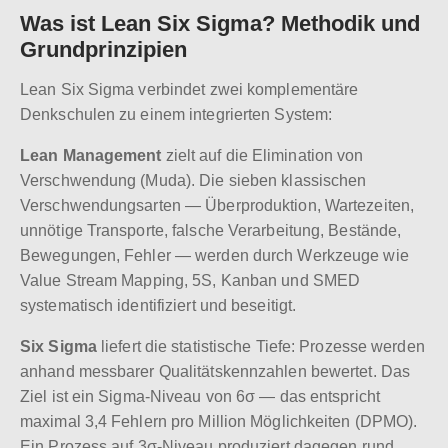
Was ist Lean Six Sigma? Methodik und
Grundprinzipien
Lean Six Sigma verbindet zwei komplementäre
Denkschulen zu einem integrierten System:
Lean Management
zielt auf die Elimination von
Verschwendung (Muda). Die sieben klassischen
Verschwendungsarten — Überproduktion, Wartezeiten,
unnötige Transporte, falsche Verarbeitung, Bestände,
Bewegungen, Fehler — werden durch Werkzeuge wie
Value Stream Mapping, 5S, Kanban und SMED
systematisch identifiziert und beseitigt.
Six Sigma
liefert die statistische Tiefe: Prozesse werden
anhand messbarer Qualitätskennzahlen bewertet. Das
Ziel ist ein Sigma-Niveau von 6σ — das entspricht
maximal 3,4 Fehlern pro Million Möglichkeiten (DPMO).
Ein Prozess auf 3σ-Niveau produziert dagegen rund