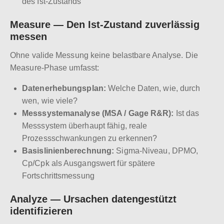
des Ist-Zustands
Measure — Den Ist-Zustand zuverlässig
messen
Ohne valide Messung keine belastbare Analyse. Die
Measure-Phase umfasst:
Datenerhebungsplan:
Welche Daten, wie, durch
wen, wie viele?
Messsystemanalyse (MSA / Gage R&R):
Ist das
Messsystem überhaupt fähig, reale
Prozessschwankungen zu erkennen?
Basislinienberechnung:
Sigma-Niveau, DPMO,
Cp/Cpk als Ausgangswert für spätere
Fortschrittsmessung
Analyze — Ursachen datengestützt
identifizieren