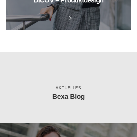
DICOV – Produktdesign
AKTUELLES
Bexa Blog